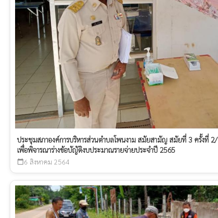
ประชุมสภาองค์การบริหารส่วนตำบลโพนงาม สมัยสามัญ สมัยที่ 3 ครั้งที่ 2/2
เพื่อพิจารณาร่างข้อบัญัติงบประมาณรายจ่ายประจำปี 2565
6 สิงหาคม 2564
calendar_today