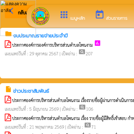
arrow_back_ios
ยินดีต้อ
กลับเมนูหลัก
apps
today
เมนูหลัก
ส่วนราชการ
folder
งบประมาณรายจ่ายประจำปี
poll
ประกาศองค์การองค์การบริหารส่วนตำบลโพนงาม
pageview
เผยแพร่วันที่ : 29 ตุลาคม 2567 | เปิดอ่าน :
207
insert_drive_file
ข่าวประชาสัมพันธ์
ประกาศองค์การบริหารส่วนตำบลโพนงาม เรื่องรายชื่อผู้ผ่านการดำเนินก
pageview
เผยแพร่วันที่ : 5 มิถุนายน 2569 | เปิดอ่าน :
106
ประกาศองค์การบริหารส่วนตำบลโพนงาม เรื่อง รายชื่อผู้มีสิทธิ์เข้าสอ
pageview
เผยแพร่วันที่ : 21 พฤษภาคม 2569 | เปิดอ่าน :
71