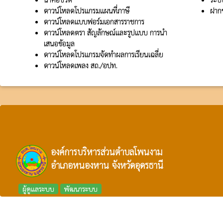
ดาวน์โหลดโปรแกรมแผนที่ภาษี
ฝากข
ดาวน์โหลดแบบฟอร์มเอกสารราชการ
ดาวน์โหลดตรา สัญลักษณ์และรูปแบบ การนำ
เสนอข้อมูล
ดาวน์โหลดโปรแกรมจัดทำผลการเรียนเฉลี่ย
ดาวน์โหลดเพลง สถ./อปท.
องค์การบริหารส่วนตำบลโพนงาม
อำเภอหนองหาน จังหวัดอุดรธานี
ผู้ดูแลระบบ
พัฒนาระบบ