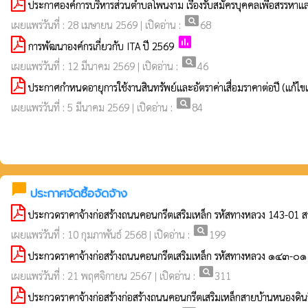
ประกาศองค์การบริหารส่วนตำบลโพนงาม เรื่องรับสมัครบุคคลเพื่อสรรหาแล
pageview
เผยแพร่วันที่ : 28 เมษายน 2569 | เปิดอ่าน :
68
poll
การพัฒนาองค์กรเกี่ยวกับ ITA ปี 2569
pageview
เผยแพร่วันที่ : 12 มีนาคม 2569 | เปิดอ่าน :
46
ประกาศกำหนดอายุการใช้งานสินทรัพย์และอัตราค่าเสื่อมราคาต่อปี (แก้ไขแล
pageview
เผยแพร่วันที่ : 5 มีนาคม 2569 | เปิดอ่าน :
84
chat_bubble
ประกาศจัดซื้อจัดจ้าง
ประกวดราคาจ้างก่อสร้างถนนคอนกรีตเสริมเหล็ก รหัสทางหลวง 143-01 สายบ
pageview
เผยแพร่วันที่ : 10 กุมภาพันธ์ 2568 | เปิดอ่าน :
199
ประกวดราคาจ้างก่อสร้างถนนคอนกรีตเสริมเหล็ก รหัสทางหลวง ๑๔๓-๐๑ สา
pageview
เผยแพร่วันที่ : 21 พฤศจิกายน 2567 | เปิดอ่าน :
311
ประกวดราคาจ้างก่อสร้างก่อสร้างถนนคอนกรีตเสริมเหล็กสายบ้านหนองดินจี่