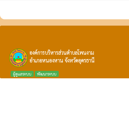
องค์การบริหารส่วนตำบลโพนงาม
อำเภอหนองหาน จังหวัดอุดรธานี
ผู้ดูแลระบบ
พัฒนาระบบ