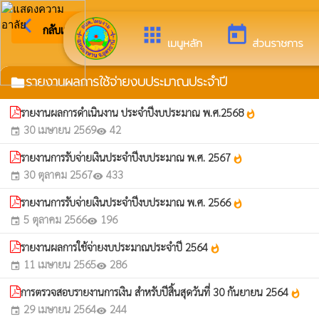
arrow_back_ios
ยินดีต้อ
กลับเมนูหลัก
apps
today
เมนูหลัก
ส่วนราชการ
รายงานผลการใช้จ่ายงบประมาณประจำปี
folder
รายงานผลการดำเนินงาน ประจำปีงบประมาณ พ.ศ.2568
whatshot
30 เมษายน 2569
42
event
visibility
รายงานการรับจ่ายเงินประจำปีงบประมาณ พ.ศ. 2567
whatshot
30 ตุลาคม 2567
433
event
visibility
รายงานการรับจ่ายเงินประจำปีงบประมาณ พ.ศ. 2566
whatshot
5 ตุลาคม 2566
196
event
visibility
รายงานผลการใช้จ่ายงบประมาณประจำปี 2564
whatshot
11 เมษายน 2565
286
event
visibility
การตรวจสอบรายงานการเงิน สำหรับปีสิ้นสุดวันที่ 30 กันยายน 2564
whatshot
29 เมษายน 2564
244
event
visibility