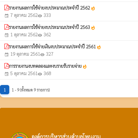
รายงานผลการใช้จ่ายงบประมาณประจำปี 2562
whatshot
7 ตุลาคม 2562
333
event
visibility
รายงานผลการใช้จ่ายงบประมาณประจำปี 2563
whatshot
1 ตุลาคม 2562
362
event
visibility
รายงานผลการใช้จ่ายเงินงบประมาณประจำปี 2561
whatshot
19 ตุลาคม 2561
327
event
visibility
การรายงานงบทดลองและงบรายรับรายจ่าย
whatshot
5 ตุลาคม 2561
368
event
visibility
1
1 - 9 (ทั้งหมด 9 รายการ)
องค์การบริหารส่วนตำบลโพนงาม