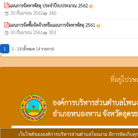
แผนการจัดหาพัสดุ ประจำปีงบประมาณ 2562
whatshot
30 กันยายน 2562
360
event
visibility
แผนการจัดซื้อจัดจ้างหรือแผนการจัดหาพัสดุ 2561
whatshot
30 กันยายน 2561
353
event
visibility
1
1 - 14 (ทั้งหมด 14 รายการ)
ที่อยู่ไปร
องค์การบริหารส่วนตำบลโพน
อำเภอหนองหาน จังหวัดอุดรธ
verified_user
ผู้ดูแลระบบ
copyright © 2025
องค์การบริหารส่วนตำบลโพนงา
เว็บไซต์ขององค์การบริหารส่วนตำบลโพนงาม มีการจัดเก็บคุกกี