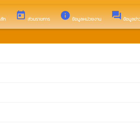
้อนรับสู่เว็บไซต์ของ องค์การบริหารส่วนตำบลโพนงาม
today
info
forum
ลัก
ส่วนราชการ
ข้อมูลหน่วยงาน
ข้อมูลข่