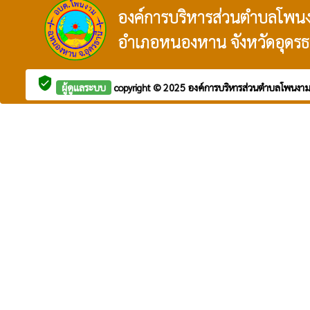
องค์การบริหารส่วนตำบลโพน
อำเภอหนองหาน จังหวัดอุดรธ
verified_user
ผู้ดูแลระบบ
copyright © 2025
องค์การบริหารส่วนตำบลโพนงา