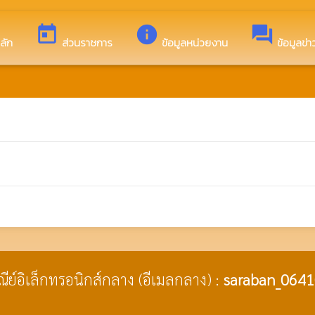
บไซต์ของ องค์การบริหารส่วนตำบลโพนงาม
today
info
forum
ลัก
ส่วนราชการ
ข้อมูลหน่วยงาน
ข้อมูลข่
ษณีย์อิเล็กทรอนิกส์กลาง (อีเมลกลาง) :
saraban_0641