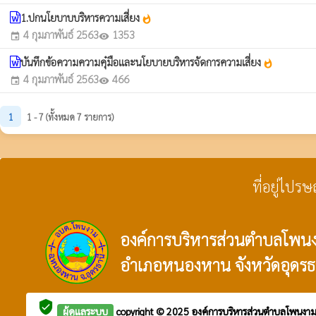
1.ปกนโยบาบบริหารความเสี่ยง
whatshot
4 กุมภาพันธ์ 2563
1353
event
visibility
บันทึกข้อความความคุ๋มือและนโยบายบริหารจัดการความเสี่ยง
whatshot
4 กุมภาพันธ์ 2563
466
event
visibility
1
1 - 7 (ทั้งหมด 7 รายการ)
ที่อยู่ไปร
องค์การบริหารส่วนตำบลโพน
อำเภอหนองหาน จังหวัดอุดรธ
verified_user
ผู้ดูแลระบบ
copyright © 2025
องค์การบริหารส่วนตำบลโพนงา