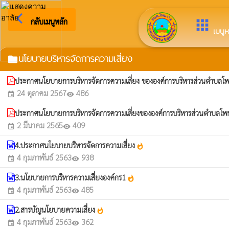
arrow_back_ios
ยินดีต้อนรับสู่เว็บไซต์ขอ
กลับเมนูหลัก
apps
เมนูห
นโยบายบริหารจัดการความเสี่ยง
folder
ประกาศนโยบายการบริหารจัดการความเสี่ยง ขององค์การบริหารส่วนตำบ
24 ตุลาคม 2567
486
event
visibility
ประกาศนโยบายการบริหารจัดการความเสี่ยงขององค์การบริหารส่วนตำบลโ
2 มีนาคม 2565
409
event
visibility
4.ประกาศนโยบายบริหารจัดการความเสี่ยง
whatshot
4 กุมภาพันธ์ 2563
938
event
visibility
3.นโยบายการบริหารความเสี่ยงองค์กร1
whatshot
4 กุมภาพันธ์ 2563
485
event
visibility
2.สารบัญนโยบายความเสี่ยง
whatshot
4 กุมภาพันธ์ 2563
362
event
visibility