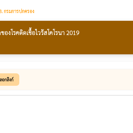
8. กรมการปกครอง
งโรคติดเชื้อไวรัสโคโรนา 2019
ลอกลิงก์