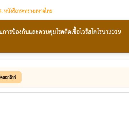
4. หนังสือกระทรวงมหาดไทย
การป้องกันและควบคุมโรคติดเชื้อไวรัสโคโรนา2019
ัดลอกลิงก์