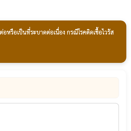
รือเป็นที่ระบาดต่อเนื่อง กรณีโรคติดเชื้อไวรัส