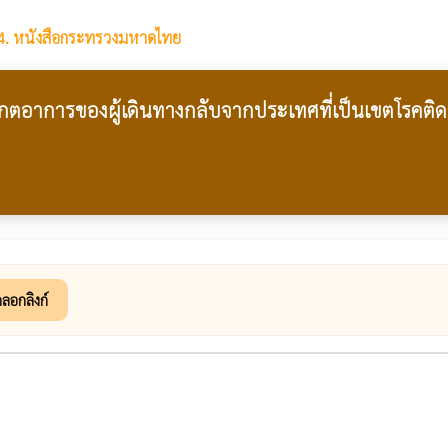
4. หนังสือกระทรวงมหาดไทย
ตอาการของผู้เดินทางกลับจากประเทศที่เป็นเขตโรคติดต่อห
ดลอกลิงก์