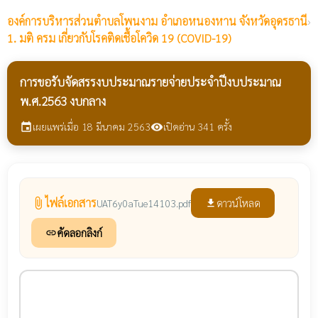
องค์การบริหารส่วนตำบลโพนงาม
อำเภอหนองหาน จังหวัดอุดรธานี
›
1. มติ ครม เกี่ยวกับโรคติดเชื้อโควิด 19 (COVID-19)
การขอรับจัดสรรงบประมาณรายจ่ายประจำปีงบประมาณ
พ.ศ.2563 งบกลาง
เผยแพร่เมื่อ 18 มีนาคม 2563
เปิดอ่าน 341 ครั้ง
event
visibility
ไฟล์เอกสาร
attach_file
ดาวน์โหลด
UAT6y0aTue14103.pdf
file_download
คัดลอกลิงก์
link