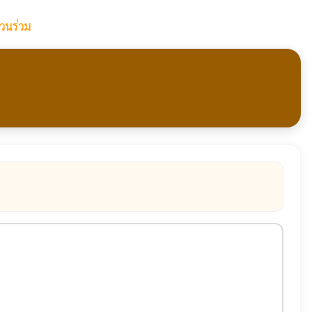
วนร่วม