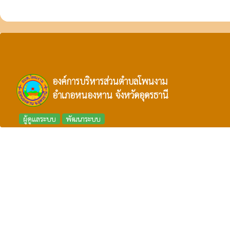
องค์การบริหารส่วนตำบลโพนงาม
อำเภอหนองหาน จังหวัดอุดรธานี
ผู้ดูแลระบบ
พัฒนาระบบ