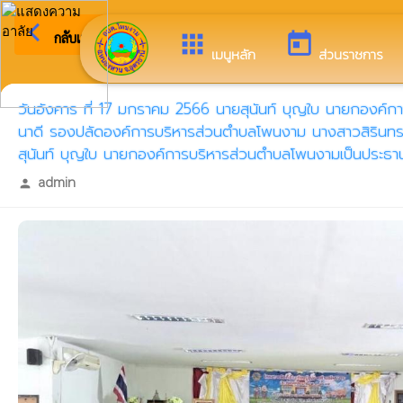
arrow_back_ios
ยินดีต้อนรั
กลับเมนูหลัก
apps
today
เมนูหลัก
ส่วนราชการ
วันอังคาร ที่ 17 มกราคม 2566 นายสุนันท์ บุญใบ นายกองค
นาดี รองปลัดองค์การบริหารส่วนตำบลโพนงาม นางสาวสิรินทร พา
สุนันท์ บุญใบ นายกองค์การบริหารส่วนตำบลโพนงามเป็นประธา
admin
person