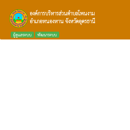
องค์การบริหารส่วนตำบลโพนงาม
อำเภอหนองหาน จังหวัดอุดรธานี
ผู้ดูแลระบบ
พัฒนาระบบ