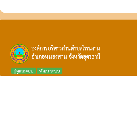
องค์การบริหารส่วนตำบลโพนงาม
อำเภอหนองหาน จังหวัดอุดรธานี
ผู้ดูแลระบบ
พัฒนาระบบ