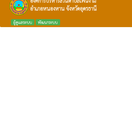
องค์การบริหารส่วนตำบลโพนงาม
อำเภอหนองหาน จังหวัดอุดรธานี
ผู้ดูแลระบบ
พัฒนาระบบ