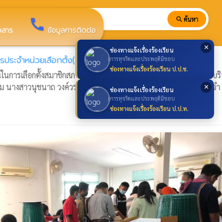
search
ค้นหา
search
call
าวสาร
ข้อมูลการติดต่อ
✕
ช่องทางแจ้งเรื่องร้องเรียน
ประจำหน่วยเลือกตั้ง(กปน.) (30 ภาพ)
การทุจริตและประพฤติมิชอบ
ช่องทางแจ้งเรื่องร้องเรียน ป.ป.ช.
ณ์ในการเลือกตั้งสมาชิกสภาองค์การบริหารส่วนตำบลและนายกองค์การบร
ะทุม นางสาวนุชนาถ วงค์วรรณ นายวารินทร์ ประจงสาร จนท.กกต.ประจำ
✕
ช่องทางแจ้งเรื่องร้องเรียน
การทุจริตและประพฤติมิชอบ
ช่องทางแจ้งเรื่องร้องเรียน ป.ป.ท.