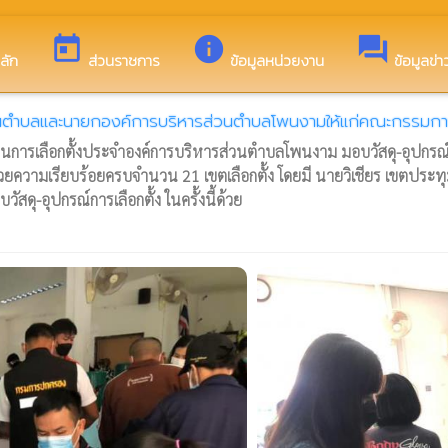
งค์การบริหารส่วนตำบลโพนงาม
today
info
forum
ลัก
ส่วนราชการ
ข้อมูลหน่วยงาน
ข้อมูลข่
วนตำบลและนายกองค์การบริหารส่วนตำบลโพนงามให้แก่คณะกรรมการ
นงานการเลือกตั้งประจำองค์การบริหารส่วนตำบลโพนงาม มอบวัสดุ-อุปกร
วยความเรียบร้อยครบจำนวน 21 เขตเลือกตั้ง โดยมี นายวิเชียร เขตปร
ดุ-อุปกรณ์การเลือกตั้ง ในครั้งนี้ด้วย